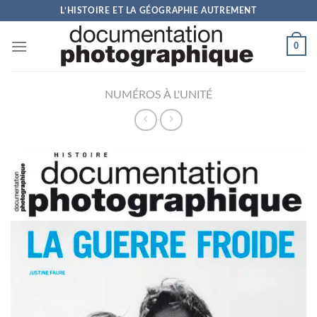
Skip
L’HISTOIRE ET LA GÉOGRAPHIE AUTREMENT
to
content
0
NUMÉROS À L'UNITÉ