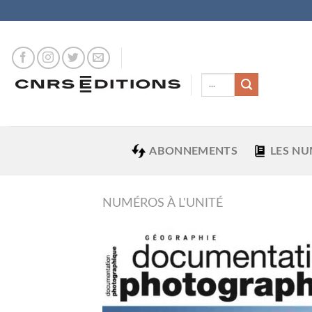
Skip
to
content
Recherche
pour :
ABONNEMENTS
LES N
NUMÉROS À L'UNITÉ