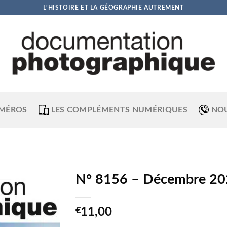
L’HISTOIRE ET LA GÉOGRAPHIE AUTREMENT
UMÉROS
LES COMPLÉMENTS NUMÉRIQUES
NO
N° 8156 – Décembre 2
€
11,00