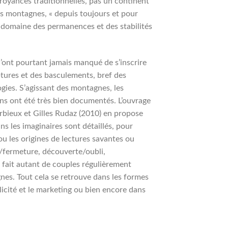
royances traditionnelles, pas un continent
ses montagnes, « depuis toujours et pour
 domaine des permanences et des stabilités
n’ont pourtant jamais manqué de s’inscrire
ptures et des basculements, bref des
ies. S’agissant des montagnes, les
ns ont été très bien documentés. L’ouvrage
bieux et Gilles Rudaz (2010) en propose
s les imaginaires sont détaillés, pour
ou les origines de lectures savantes ou
e/fermeture, découverte/oubli,
fait autant de couples régulièrement
gnes. Tout cela se retrouve dans les formes
blicité et le marketing ou bien encore dans