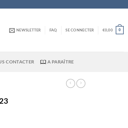
0
NEWSLETTER
FAQ
SE CONNECTER
€
0,00
US CONTACTER
A PARAÎTRE
023