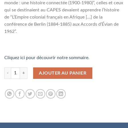
monde : une histoire connectée (1900-1980)”, celles et ceux
qui se destinaient au CAPES devaient apprendre l’histoire
de “L’Empire colonial français en Afrique […] de la
conférence de Berlin (1884-1885) aux Accords d’Évian de
1962”.
Cliquez ici pour découvrir notre sommaire.
quantité de N° 8165 - Mai 2025
AJOUTER AU PANIER