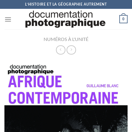
Skip
L’HISTOIRE ET LA GÉOGRAPHIE AUTREMENT
to
content
0
NUMÉROS À L'UNITÉ