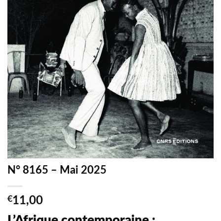
N° 8165 – Mai 2025
€
11,00
L’Afrique contemporaine :