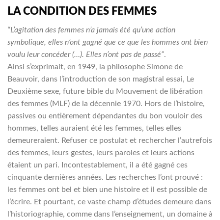
LA CONDITION DES FEMMES
“L’agitation des femmes n’a jamais été qu’une action
symbolique, elles n’ont gagné que ce que les hommes ont bien
voulu leur concéder (…). Elles n’ont pas de passé”
.
Ainsi s’exprimait, en 1949, la philosophe Simone de
Beauvoir, dans l’introduction de son magistral essai, Le
Deuxième sexe, future bible du Mouvement de libération
des femmes (MLF) de la décennie 1970. Hors de l’histoire,
passives ou entièrement dépendantes du bon vouloir des
hommes, telles auraient été les femmes, telles elles
demeureraient. Refuser ce postulat et rechercher l’autrefois
des femmes, leurs gestes, leurs paroles et leurs actions
étaient un pari. Incontestablement, il a été gagné ces
cinquante dernières années. Les recherches l’ont prouvé :
les femmes ont bel et bien une histoire et il est possible de
l’écrire. Et pourtant, ce vaste champ d’études demeure dans
l’historiographie, comme dans l’enseignement, un domaine à