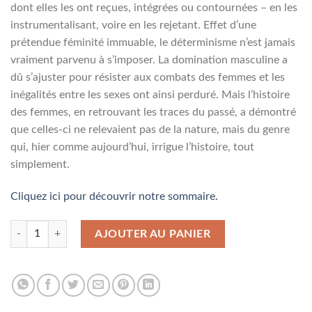
dont elles les ont reçues, intégrées ou contournées – en les
instrumentalisant, voire en les rejetant. Effet d’une
prétendue féminité immuable, le déterminisme n’est jamais
vraiment parvenu à s’imposer. La domination masculine a
dû s’ajuster pour résister aux combats des femmes et les
inégalités entre les sexes ont ainsi perduré. Mais l’histoire
des femmes, en retrouvant les traces du passé, a démontré
que celles-ci ne relevaient pas de la nature, mais du genre
qui, hier comme aujourd’hui, irrigue l’histoire, tout
simplement.
Cliquez ici pour découvrir notre sommaire.
quantité de N° 8147 - Mai 2022
AJOUTER AU PANIER